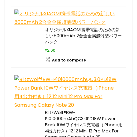
オリジナルXIAOMI携帯電話のための新
しい5000mAh 2合金金属超薄型パワー
バンク
¥2,601
Add to compare
BlitzWolf®BW-
P1010000mAhQC3.0PD18W Power
Bank 10Wワイヤレス充電器（iPhone用
4出力付き）12 12 Mini 12 Pro Max For
Samsung Galaxy Note 20