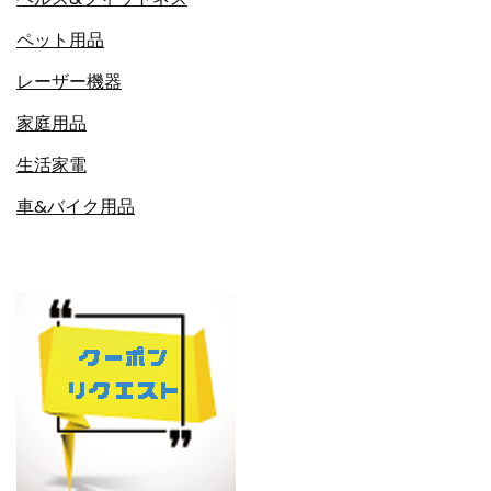
ペット用品
レーザー機器
家庭用品
生活家電
車&バイク用品