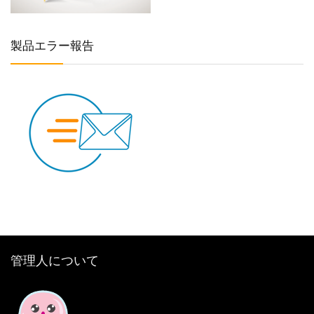
製品エラー報告
管理人について