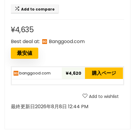
Add to compare
¥
4,635
Best deal at:
banggood.com
最安値
購入ページ
banggood.com
¥4,620
Add to wishlist
最終更新日2026年8月8日 12:44 PM