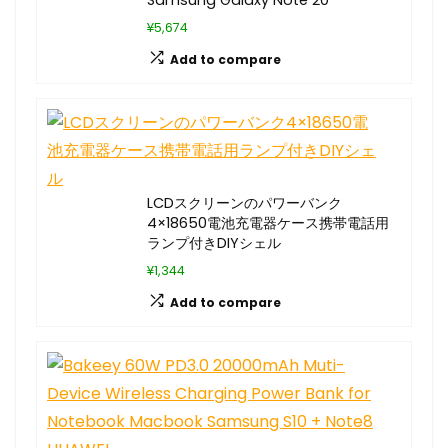
¥5,674
Add to compare
LCDスクリーンのパワーバンク
4×18650電池充電器ケース携帯電話用
ランプ付きDIYシェル
¥1,344
Add to compare