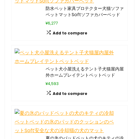
防水ペット家具プロテクター犬猫ソファ
ペットマットSoftソファカバーベッド
¥6,277
Add to compare
ペット犬小屋洗えるテント子犬猫屋内屋
外ホームプレイテントペットベッド
¥4,593
Add to compare
夏の氷のパッドペットの犬のキティの冷