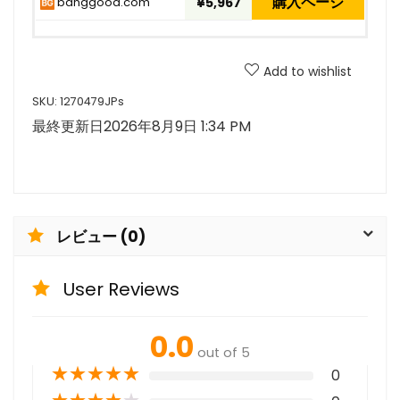
購入ページ
banggood.com
¥5,967
Add to wishlist
SKU:
1270479JPs
最終更新日2026年8月9日 1:34 PM
レビュー (0)
User Reviews
0.0
out of 5
★
★
★
★
★
0
★
★
★
★
★