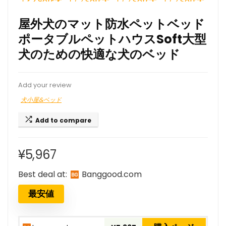
屋外犬のマット防水ペットベッド
ポータブルペットハウスSoft大型
犬のための快適な犬のベッド
Add your review
犬小屋&ベッド
Add to compare
¥
5,967
Best deal at:
banggood.com
最安値