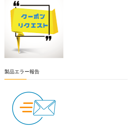
製品エラー報告