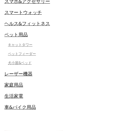
スマホ&アクセサリー
スマートウォッチ
ヘルス&フィットネス
ペット用品
キャットタワー
ペットフィーダー
犬小屋&ベッド
レーザー機器
家庭用品
生活家電
車&バイク用品