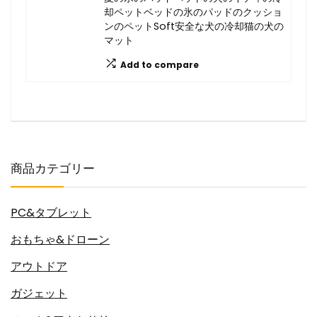
却ペットベッドの氷のパッドのクッショ
ンのペットSoft安全な犬の冷却猫の犬の
マット
Add to compare
商品カテゴリー
PC&タブレット
おもちゃ&ドローン
アウトドア
ガジェット