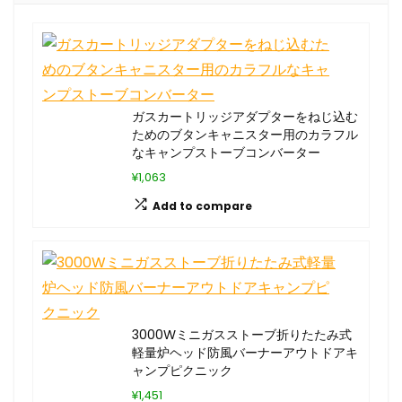
ガスカートリッジアダプターをねじ込む
ためのブタンキャニスター用のカラフル
なキャンプストーブコンバーター
¥1,063
Add to compare
3000Wミニガスストーブ折りたたみ式
軽量炉ヘッド防風バーナーアウトドアキ
ャンプピクニック
¥1,451