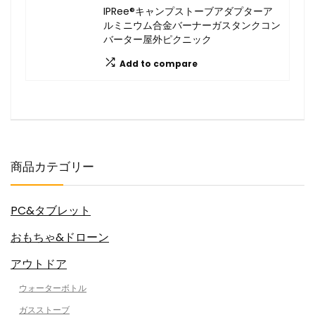
IPRee®キャンプストーブアダプターア
ルミニウム合金バーナーガスタンクコン
バーター屋外ピクニック
Add to compare
商品カテゴリー
PC&タブレット
おもちゃ&ドローン
アウトドア
ウォーターボトル
ガスストーブ