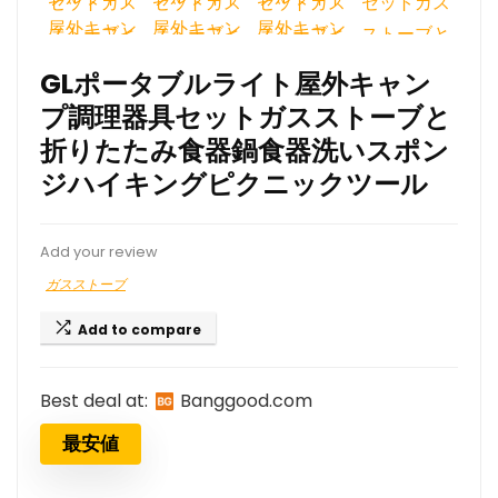
GLポータブルライト屋外キャン
プ調理器具セットガスストーブと
折りたたみ食器鍋食器洗いスポン
ジハイキングピクニックツール
Add your review
ガスストーブ
Add to compare
Best deal at:
banggood.com
最安値