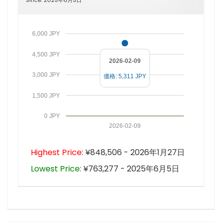
6,000 JPY
4,500 JPY
2026-02-09
3,000 JPY
価格: 5,311 JPY
1,500 JPY
0 JPY
2026-02-09
Highest Price:
¥848,506 - 2026年1月27日
Lowest Price:
¥763,277 - 2025年6月5日