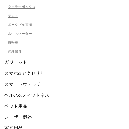
クーラーボックス
テント
ポータブル電源
水中スクーター
自転車
調理器具
ガジェット
スマホ&アクセサリー
スマートウォッチ
ヘルス&フィットネス
ペット用品
レーザー機器
家庭用品