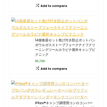
Add to compare
14個食器セット焦げ付き防止ポットパン
ボウルガスストーブフォークナイフクリ
ーニングツールカラビナ屋外キャンプピ
クニック
¥5,788
Add to compare
IPRee®キャンプ調理用コンロコンバー