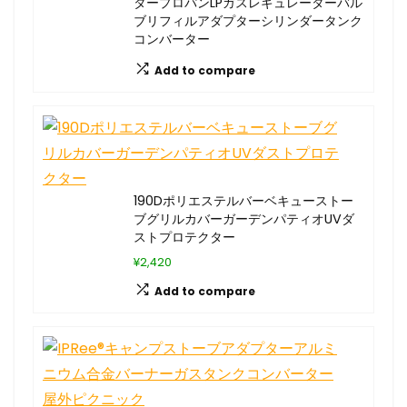
タープロパンLPガスレギュレーターバル
ブリフィルアダプターシリンダータンク
コンバーター
Add to compare
190Dポリエステルバーベキューストー
ブグリルカバーガーデンパティオUVダ
ストプロテクター
¥2,420
Add to compare