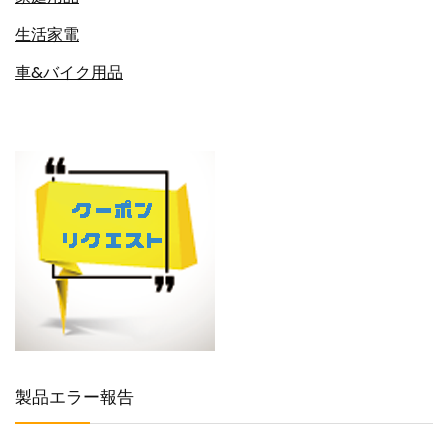
生活家電
車&バイク用品
製品エラー報告