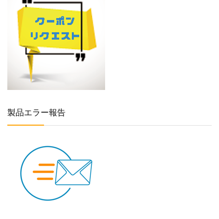
製品エラー報告