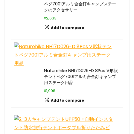
ペグ7001アルミ合金釘キャンプステー
クのアクセサリー
¥2,633
Add to compare
Naturehike NH17D026-D 8Pcs V形状
テントペグ7001アルミ合金釘キャンプ
用ステーク用品
¥1,998
Add to compare