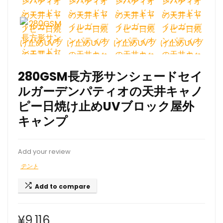
280GSM長方形サンシェードセイ
ルガーデンパティオの天井キャノ
ピー日焼け止めUVブロック屋外
キャンプ
Add your review
テント
Add to compare
¥
9,116