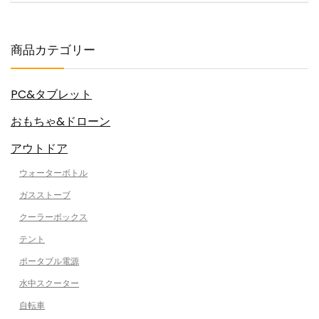
商品カテゴリー
PC&タブレット
おもちゃ&ドローン
アウトドア
ウォーターボトル
ガスストーブ
クーラーボックス
テント
ポータブル電源
水中スクーター
自転車