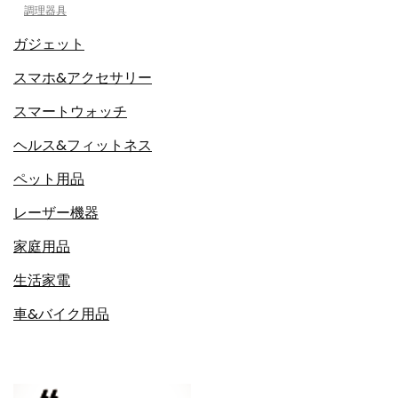
調理器具
ガジェット
スマホ&アクセサリー
スマートウォッチ
ヘルス&フィットネス
ペット用品
レーザー機器
家庭用品
生活家電
車&バイク用品