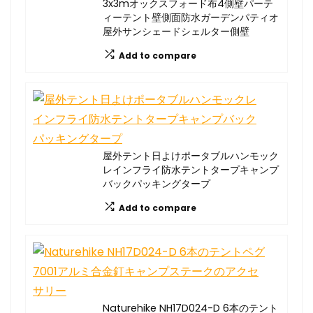
3x3mオックスフォード布4側壁パーテ
ィーテント壁側面防水ガーデンパティオ
屋外サンシェードシェルター側壁
Add to compare
屋外テント日よけポータブルハンモック
レインフライ防水テントタープキャンプ
バックパッキングタープ
Add to compare
Naturehike NH17D024-D 6本のテント