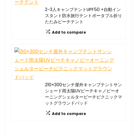
2-3人キャンプテントUPF50 +自動イン
スタント防水旅行テントポータブル折り
たたみビーチテント
Add to compare
210×300センチ屋外キャンプテントサン
シェード雨太陽UVビーチキャノピーオ
ーニングシェルタービーチピクニックマ
ットグラウンドパッド
Add to compare